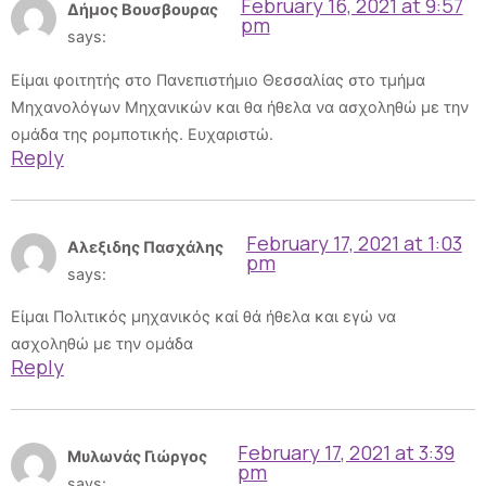
February 16, 2021 at 9:57
Δήμος Βουσβουρας
pm
says:
Είμαι φοιτητής στο Πανεπιστήμιο Θεσσαλίας στο τμήμα
Μηχανολόγων Μηχανικών και θα ήθελα να ασχοληθώ με την
ομάδα της ρομποτικής. Ευχαριστώ.
Reply
February 17, 2021 at 1:03
Αλεξιδης Πασχάλης
pm
says:
Είμαι Πολιτικός μηχανικός καί θά ήθελα και εγώ να
ασχοληθώ με την ομάδα
Reply
February 17, 2021 at 3:39
Mυλωνάς Γιώργος
pm
says: