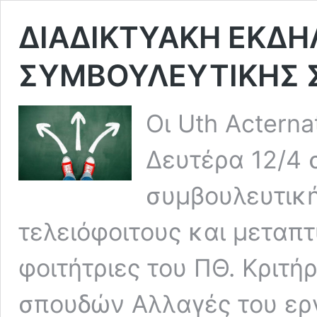
ΔΙΑΔΙΚΤΥΑΚΗ ΕΚΔ
ΣΥΜΒΟΥΛΕΥΤΙΚΗΣ 
Οι Uth Acterna
Δευτέρα 12/4 
συμβουλευτική
τελειόφοιτους και μεταπτ
φοιτήτριες του ΠΘ. Κριτή
σπουδών Αλλαγές του ερ