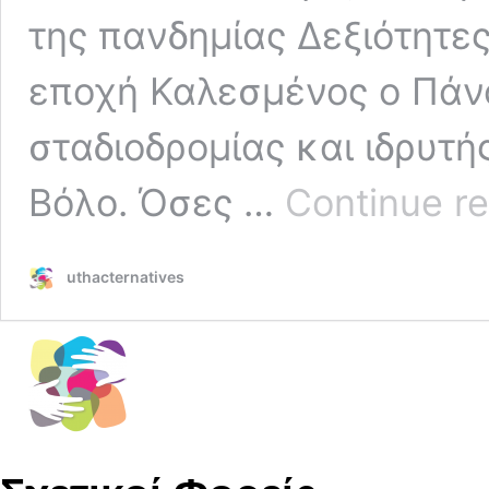
της πανδημίας Δεξιότητες
εποχή Καλεσμένος ο Πάν
σταδιοδρομίας και ιδρυτή
Βόλο. Όσες …
Continue r
uthacternatives